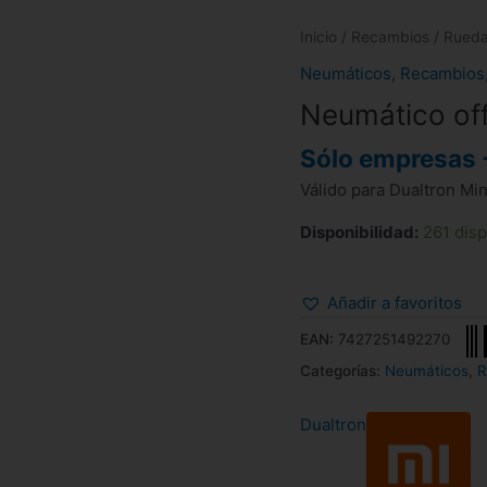
Inicio
/
Recambios
/
Rued
Neumáticos
,
Recambios
Neumático of
Sólo empresas 
Válido para Dualtron Min
Disponibilidad:
261 dis
Añadir a favoritos
EAN:
7427251492270
Categorías:
Neumáticos
,
R
Dualtron