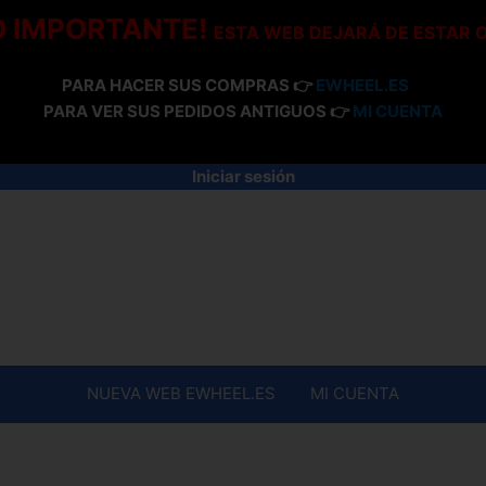
O IMPORTANTE!
ESTA WEB DEJARÁ DE ESTAR 
PARA HACER SUS COMPRAS 👉
EWHEEL.ES
PARA VER SUS PEDIDOS ANTIGUOS 👉
MI CUENTA
Iniciar sesión
NUEVA WEB EWHEEL.ES
MI CUENTA