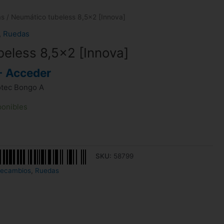
as
/ Neumático tubeless 8,5×2 [Innova]
,
Ruedas
eless 8,5×2 [Innova]
- Acceder
otec Bongo A
ponibles
SKU:
58799
ecambios
,
Ruedas