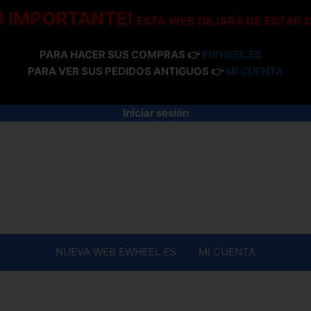
O IMPORTANTE!
ESTA WEB DEJARÁ DE ESTAR 
PARA HACER SUS COMPRAS 👉
EWHEEL.ES
PARA VER SUS PEDIDOS ANTIGUOS 👉
MI CUENTA
Iniciar sesión
NUEVA WEB EWHEEL.ES
MI CUENTA