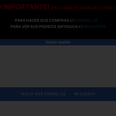
O IMPORTANTE!
ESTA WEB DEJARÁ DE ESTAR 
PARA HACER SUS COMPRAS 👉
EWHEEL.ES
PARA VER SUS PEDIDOS ANTIGUOS 👉
MI CUENTA
Iniciar sesión
NUEVA WEB EWHEEL.ES
MI CUENTA