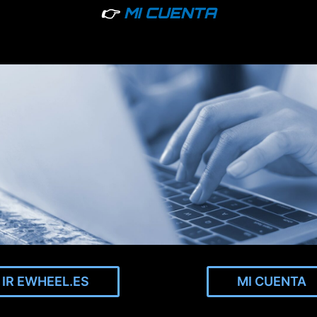
👉
MI CUENTA
IR EWHEEL.ES
MI CUENTA