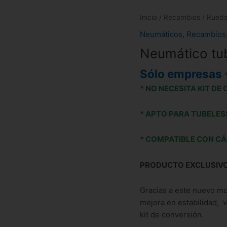
Inicio
/
Recambios
/
Rued
Neumáticos
,
Recambios
Neumático tub
Sólo empresas 
* NO NECESITA KIT D
* APTO PARA TUBELES
* COMPATIBLE CON CÁ
PRODUCTO EXCLUSIV
Gracias a este nuevo mo
mejora en estabilidad, v
kit de conversión.