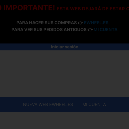
O IMPORTANTE!
ESTA WEB DEJARÁ DE ESTAR 
PARA HACER SUS COMPRAS 👉
EWHEEL.ES
PARA VER SUS PEDIDOS ANTIGUOS 👉
MI CUENTA
Iniciar sesión
NUEVA WEB EWHEEL.ES
MI CUENTA