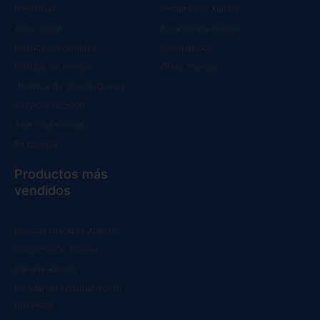
Garantías
Recambios Xiaomi
Aviso legal
Accesorios Xiaomi
Política de cookies
Neumáticos
Política de envíos
Otras marcas
Política de devoluciones
Servicio técnico
Alta Profesional
Mi cuenta
Productos más
vendidos
Ruedas macizas Xiaomi
Suspensión Xiaomi
Batería Xiaomi
Kit Wanda Neumático 10
pulgadas