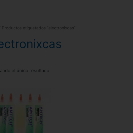
 Productos etiquetados “electronixcas”
ectronixcas
ando el único resultado