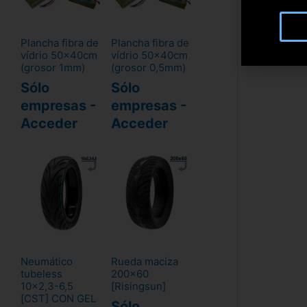
Plancha fibra de
Plancha fibra de
vídrio 50x40cm
vídrio 50x40cm
(grosor 1mm)
(grosor 0,5mm)
Sólo
Sólo
empresas -
empresas -
Acceder
Acceder
Neumático
Rueda maciza
tubeless
200x60
10x2,3-6,5
[Risingsun]
[CST] CON GEL
Sólo