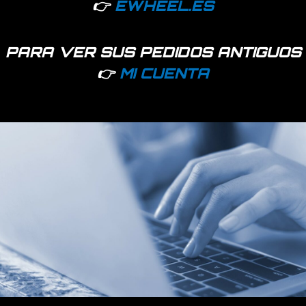
👉
EWHEEL.ES
PARA VER SUS PEDIDOS ANTIGUOS
👉
MI CUENTA