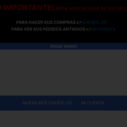
O IMPORTANTE!
ESTA WEB DEJARÁ DE ESTAR 
PARA HACER SUS COMPRAS 👉
EWHEEL.ES
PARA VER SUS PEDIDOS ANTIGUOS 👉
MI CUENTA
Iniciar sesión
NUEVA WEB EWHEEL.ES
MI CUENTA