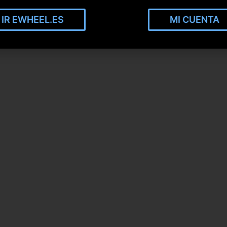
IR EWHEEL.ES
MI CUENTA