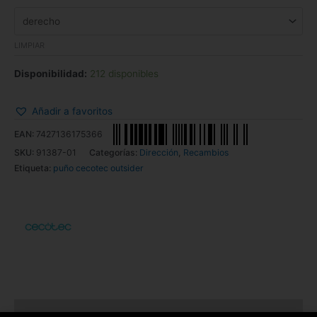
LIMPIAR
Disponibilidad:
212 disponibles
Añadir a favoritos
EAN:
7427136175366
SKU:
91387-01
Categorías:
Dirección
,
Recambios
Etiqueta:
puño cecotec outsider
Descripción