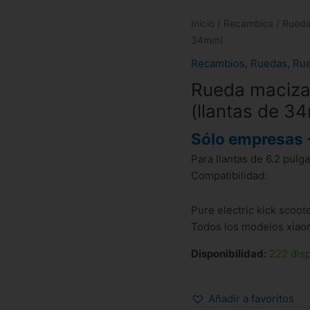
Inicio
/
Recambios
/
Rued
34mm)
Recambios
,
Ruedas
,
Rue
Rueda maciza 
(llantas de 3
Sólo empresas 
Para llantas de 6.2 pulg
Compatibilidad:
Pure electric kick scoote
Todos los modelos xiao
Disponibilidad:
222 dis
Añadir a favoritos