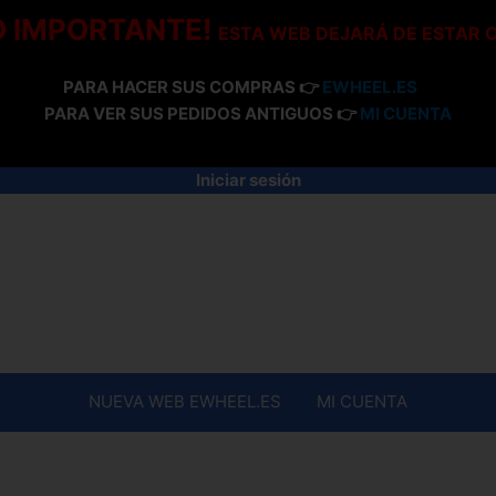
O IMPORTANTE!
ESTA WEB DEJARÁ DE ESTAR 
PARA HACER SUS COMPRAS 👉
EWHEEL.ES
PARA VER SUS PEDIDOS ANTIGUOS 👉
MI CUENTA
Iniciar sesión
NUEVA WEB EWHEEL.ES
MI CUENTA