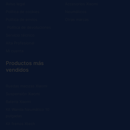
Aviso legal
Accesorios Xiaomi
Política de cookies
Neumáticos
Política de envíos
Otras marcas
Política de devoluciones
Servicio técnico
Alta Profesional
Mi cuenta
Productos más
vendidos
Ruedas macizas Xiaomi
Suspensión Xiaomi
Batería Xiaomi
Kit Wanda Neumático 10
pulgadas
Kit frenos Xtech