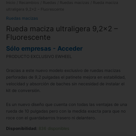
Inicio
/
Recambios
/
Ruedas
/
Ruedas macizas
/ Rueda maciza
ultraligera 9,2×2 – Fluorescente
Ruedas macizas
Rueda maciza ultraligera 9,2×2 –
Fluorescente
Sólo empresas - Acceder
PRODUCTO EXCLUSIVO EWHEEL
Gracias a este nuevo modelo exclusivo de ruedas macizas
perforadas de 9,2 pulgadas el patinete mejora en estabilidad,
velocidad y absorción de baches sin necesidad de instalar el
kit de conversión.
Es un nuevo diseño que cuenta con todas las ventajas de una
rueda de 10 pulgadas pero con la medida exacta para que no
roce con el guardabarros trasero ni delantero.
Disponibilidad:
836 disponibles