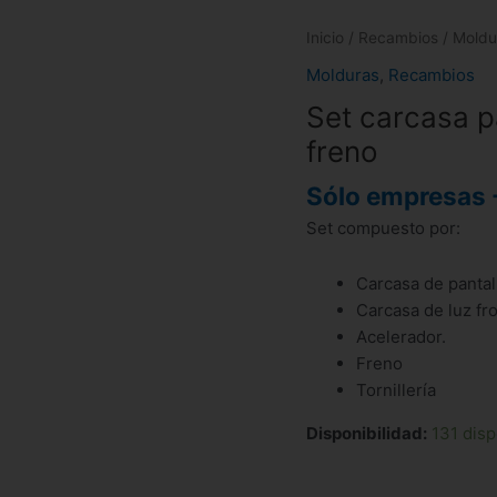
Inicio
/
Recambios
/
Moldu
Molduras
,
Recambios
Set carcasa pa
freno
Sólo empresas 
Set compuesto por:
Carcasa de pantal
Carcasa de luz fro
Acelerador.
Freno
Tornillería
Disponibilidad:
131 disp