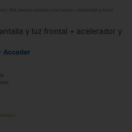
ras
/ Set carcasa pantalla y luz frontal + acelerador y freno
ntalla y luz frontal + acelerador y
- Acceder
la.
ntal.
onibles