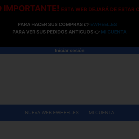
O IMPORTANTE!
ESTA WEB DEJARÁ DE ESTAR 
PARA HACER SUS COMPRAS 👉
EWHEEL.ES
PARA VER SUS PEDIDOS ANTIGUOS 👉
MI CUENTA
Iniciar sesión
NUEVA WEB EWHEEL.ES
MI CUENTA