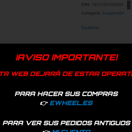
EAN:
7427255409458
Categoría:
Suspensión
Dualtron
¡AVISO IMPORTANTE!
TA WEB DEJARÁ DE ESTAR OPERAT
PARA HACER SUS COMPRAS
👉
EWHEEL.ES
PARA VER SUS PEDIDOS ANTIGUOS
👉
MI CUENTA