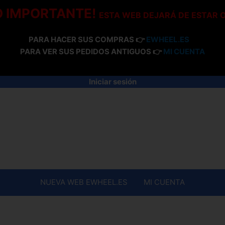
O IMPORTANTE!
ESTA WEB DEJARÁ DE ESTAR 
PARA HACER SUS COMPRAS 👉
EWHEEL.ES
PARA VER SUS PEDIDOS ANTIGUOS 👉
MI CUENTA
Iniciar sesión
NUEVA WEB EWHEEL.ES
MI CUENTA