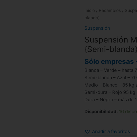
Inicio
/
Recambios
/
Suspe
blanda}
Suspensión
Suspensión Mi
{Semi-blanda
Sólo empresas 
Blanda – Verde – hasta 
Semi-blanda – Azul – 70
Medio – Blanco – 85 kg 
Semi-dura – Rojo 95 kg 
Dura – Negro – más de 
Disponibilidad:
16 dispo
Añadir a favoritos