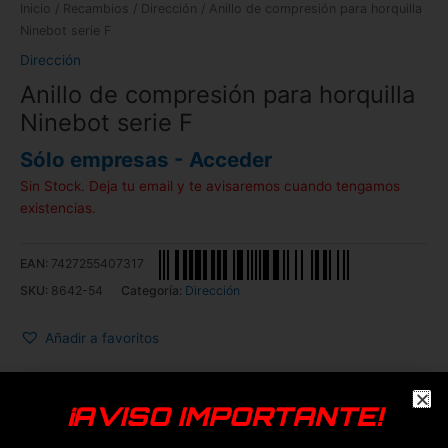
Inicio
/
Recambios
/
Dirección
/ Anillo de compresión para horquilla
Ninebot serie F
Dirección
Anillo de compresión para horquilla
Ninebot serie F
Sólo empresas - Acceder
Sin Stock. Deja tu email y te avisaremos cuando tengamos
existencias.
EAN:
7427255407317
SKU:
8642-54
Categoría:
Dirección
Añadir a favoritos
¡AVISO IMPORTANTE!