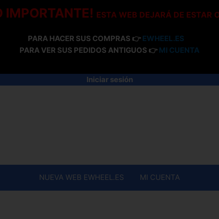
O IMPORTANTE!
ESTA WEB DEJARÁ DE ESTAR 
PARA HACER SUS COMPRAS 👉
EWHEEL.ES
PARA VER SUS PEDIDOS ANTIGUOS 👉
MI CUENTA
Iniciar sesión
NUEVA WEB EWHEEL.ES
MI CUENTA