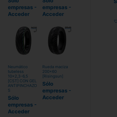
Sólo
Sólo
S
empresas -
empresas -
Acceder
Acceder
Neumático
Rueda maciza
tubeless
200x60
10x2,3-6,5
[Risingsun]
[CST] CON GEL
Sólo
ANTIPINCHAZO
empresas -
S
Acceder
Sólo
empresas -
Acceder