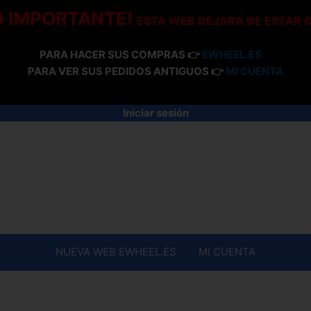
O IMPORTANTE!
ESTA WEB DEJARÁ DE ESTAR 
PARA HACER SUS COMPRAS 👉
EWHEEL.ES
PARA VER SUS PEDIDOS ANTIGUOS 👉
MI CUENTA
Iniciar sesión
NUEVA WEB EWHEEL.ES
MI CUENTA