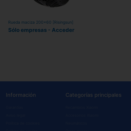
Rueda maciza 200x60 [Risingsun]
Sólo empresas - Acceder
Información
Categorías principales
Garantías
Recambios Xiaomi
Aviso legal
Accesorios Xiaomi
Política de cookies
Neumáticos
Política de envíos
Otras marcas