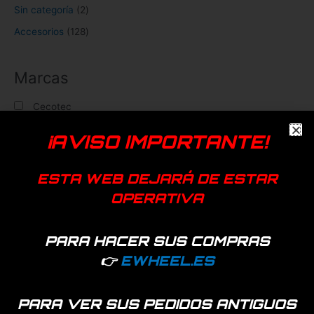
Sin categoría
2
Accesorios
128
Marcas
Cecotec
Smartgyro
¡AVISO IMPORTANTE!
Xiaomi
Filtrar
ESTA WEB DEJARÁ DE ESTAR
OPERATIVA
Últimos vistos
PARA HACER SUS COMPRAS
👉
EWHEEL.ES
PARA VER SUS PEDIDOS ANTIGUOS