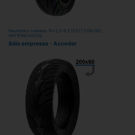
Neumático tubeless 10x2,3-6,5 [CST] CON GEL
ANTIPINCHAZOS
Sólo empresas - Acceder