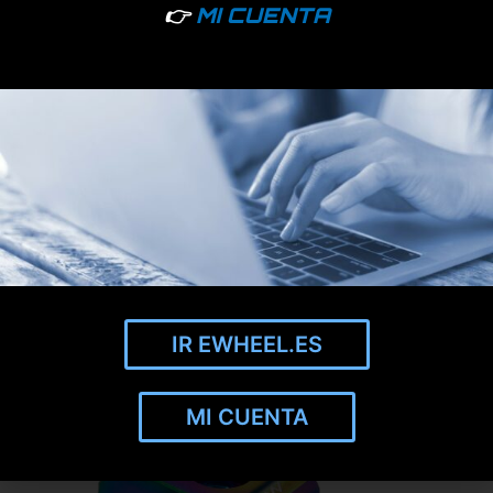
👉
MI CUENTA
Horquilla Xiaomi Mi3 con embellecedor
Sólo empresas - Acceder
IR EWHEEL.ES
MI CUENTA