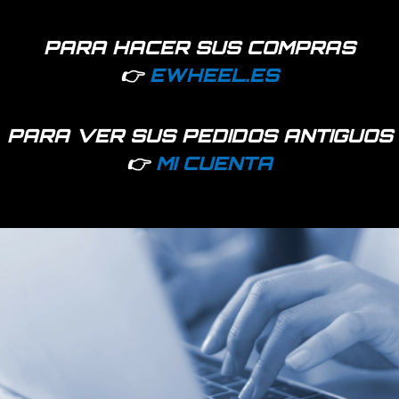
PARA HACER SUS COMPRAS
👉
EWHEEL.ES
PARA VER SUS PEDIDOS ANTIGUOS
👉
MI CUENTA