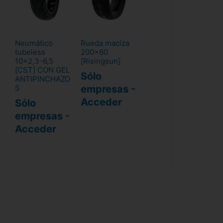
Neumático
Rueda maciza
tubeless
200x60
10x2,3-6,5
[Risingsun]
[CST] CON GEL
Sólo
ANTIPINCHAZO
empresas -
S
Acceder
Sólo
empresas -
Acceder