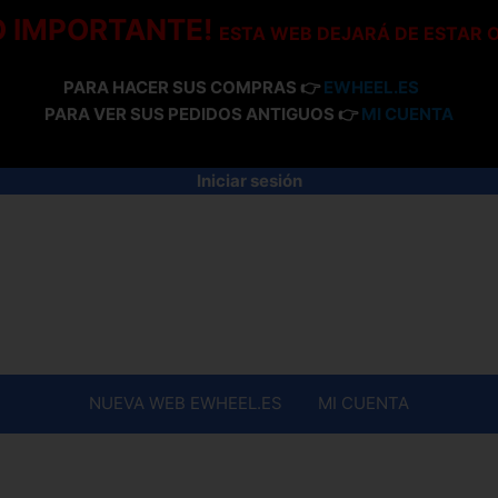
O IMPORTANTE!
ESTA WEB DEJARÁ DE ESTAR 
PARA HACER SUS COMPRAS 👉
EWHEEL.ES
PARA VER SUS PEDIDOS ANTIGUOS 👉
MI CUENTA
Iniciar sesión
NUEVA WEB EWHEEL.ES
MI CUENTA