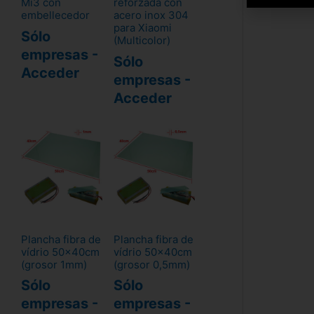
Mi3 con
reforzada con
embellecedor
acero inox 304
para Xiaomi
Sólo
(Multicolor)
empresas -
Sólo
Acceder
empresas -
Acceder
Plancha fibra de
Plancha fibra de
vídrio 50x40cm
vídrio 50x40cm
(grosor 1mm)
(grosor 0,5mm)
Sólo
Sólo
empresas -
empresas -