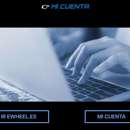
👉
MI CUENTA
IR EWHEEL.ES
MI CUENTA