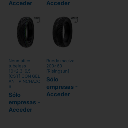
Acceder
Acceder
Neumático
Rueda maciza
tubeless
200x60
10x2,3-6,5
[Risingsun]
[CST] CON GEL
Sólo
ANTIPINCHAZO
empresas -
S
Acceder
Sólo
empresas -
Acceder