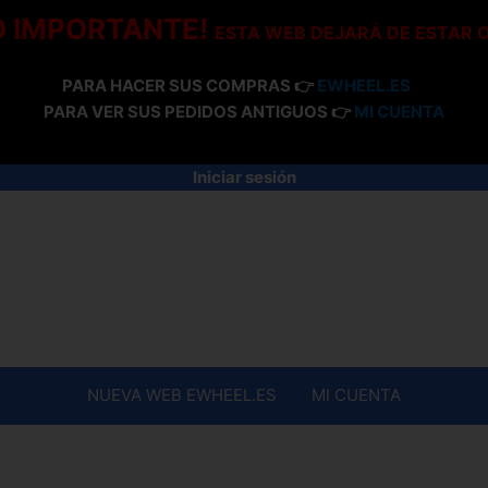
O IMPORTANTE!
ESTA WEB DEJARÁ DE ESTAR 
PARA HACER SUS COMPRAS 👉
EWHEEL.ES
PARA VER SUS PEDIDOS ANTIGUOS 👉
MI CUENTA
Iniciar sesión
NUEVA WEB EWHEEL.ES
MI CUENTA