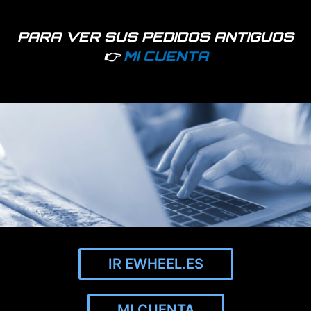
PARA VER SUS PEDIDOS ANTIGUOS
👉
MI CUENTA
IR EWHEEL.ES
Horquilla Xiaomi Mi3 con embellecedor
Sólo empresas - Acceder
MI CUENTA