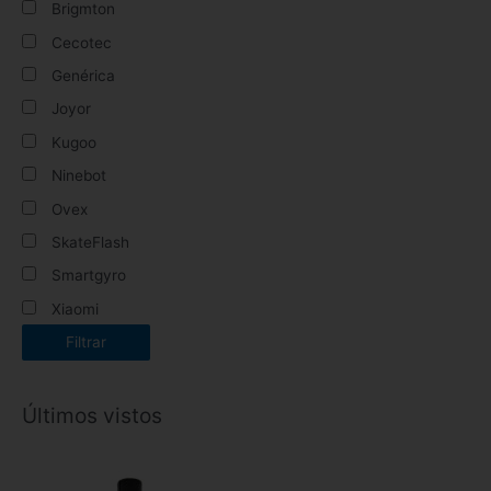
Brigmton
Cecotec
Genérica
Joyor
Kugoo
Ninebot
Ovex
SkateFlash
Smartgyro
Xiaomi
Filtrar
Últimos vistos