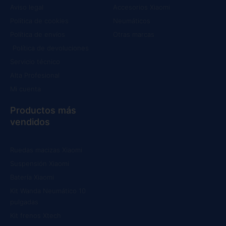
Aviso legal
Accesorios Xiaomi
Política de cookies
Neumáticos
Política de envíos
Otras marcas
Política de devoluciones
Servicio técnico
Alta Profesional
Mi cuenta
Productos más
vendidos
Ruedas macizas Xiaomi
Suspensión Xiaomi
Batería Xiaomi
Kit Wanda Neumático 10
pulgadas
Kit frenos Xtech