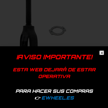
¡AVISO IMPORTANTE!
ESTA WEB DEJARÁ DE ESTAR
OPERATIVA
Horquilla Xiaomi Mi3 con embellecedor
Sólo empresas - Acceder
PARA HACER SUS COMPRAS
👉
EWHEEL.ES