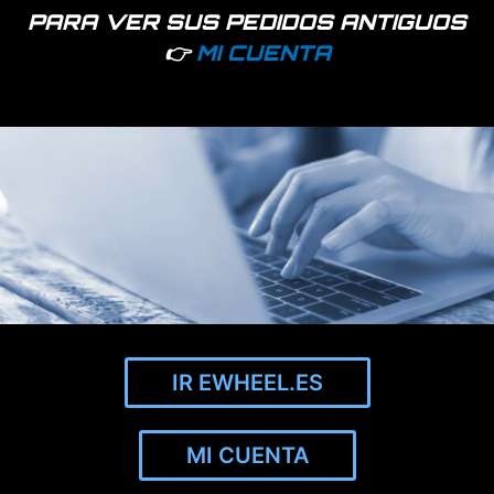
PARA VER SUS PEDIDOS ANTIGUOS
👉
MI CUENTA
Uña de cierre reforzada con acero inox 304 para Xiaomi
(Multicolor)
Sólo empresas - Acceder
IR EWHEEL.ES
MI CUENTA