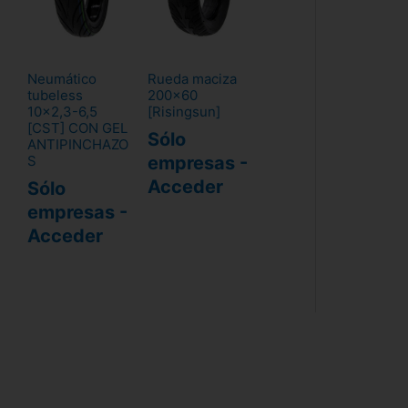
Neumático
Rueda maciza
tubeless
200x60
10x2,3-6,5
[Risingsun]
[CST] CON GEL
Sólo
ANTIPINCHAZO
empresas -
S
Acceder
Sólo
empresas -
Acceder