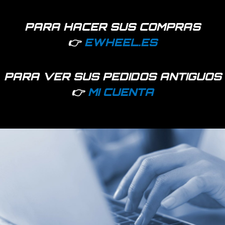
PARA HACER SUS COMPRAS
👉
EWHEEL.ES
PARA VER SUS PEDIDOS ANTIGUOS
👉
MI CUENTA