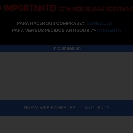
O IMPORTANTE!
ESTA WEB DEJARÁ DE ESTAR 
PARA HACER SUS COMPRAS 👉
EWHEEL.ES
PARA VER SUS PEDIDOS ANTIGUOS 👉
MI CUENTA
Iniciar sesión
NUEVA WEB EWHEEL.ES
MI CUENTA