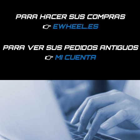
PARA HACER SUS COMPRAS
👉
EWHEEL.ES
PARA VER SUS PEDIDOS ANTIGUOS
👉
MI CUENTA