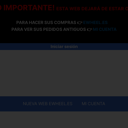
O IMPORTANTE!
ESTA WEB DEJARÁ DE ESTAR 
PARA HACER SUS COMPRAS 👉
EWHEEL.ES
PARA VER SUS PEDIDOS ANTIGUOS 👉
MI CUENTA
Iniciar sesión
NUEVA WEB EWHEEL.ES
MI CUENTA