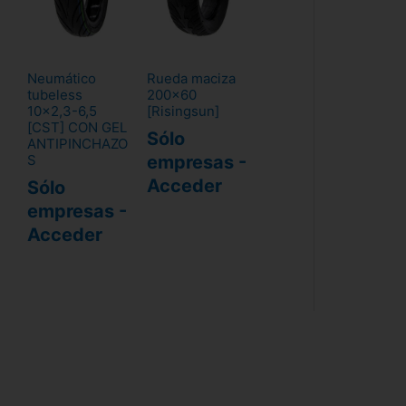
Neumático
Rueda maciza
tubeless
200x60
10x2,3-6,5
[Risingsun]
[CST] CON GEL
Sólo
ANTIPINCHAZO
empresas -
S
Acceder
Sólo
empresas -
Acceder