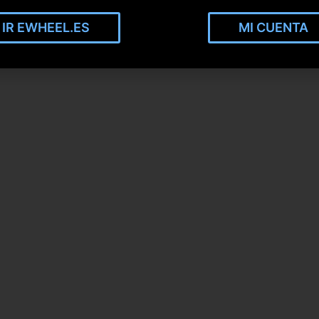
IR EWHEEL.ES
MI CUENTA