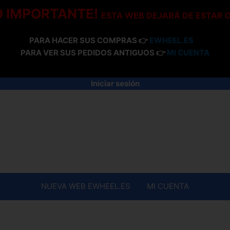
O IMPORTANTE!
ESTA WEB DEJARÁ DE ESTAR 
PARA HACER SUS COMPRAS 👉
EWHEEL.ES
PARA VER SUS PEDIDOS ANTIGUOS 👉
MI CUENTA
Iniciar sesión
NUEVA WEB EWHEEL.ES
MI CUENTA