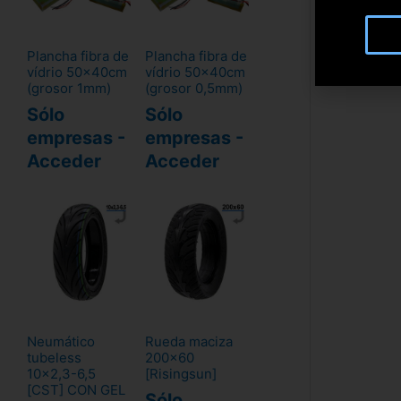
Plancha fibra de
Plancha fibra de
vídrio 50x40cm
vídrio 50x40cm
(grosor 1mm)
(grosor 0,5mm)
Sólo
Sólo
empresas -
empresas -
Acceder
Acceder
Neumático
Rueda maciza
tubeless
200x60
10x2,3-6,5
[Risingsun]
[CST] CON GEL
Sólo