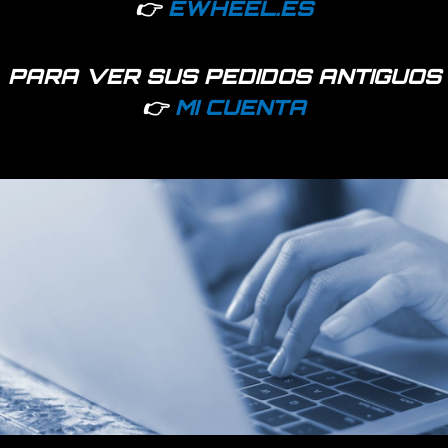
👉
EWHEEL.ES
PARA VER SUS PEDIDOS ANTIGUOS
👉
MI CUENTA