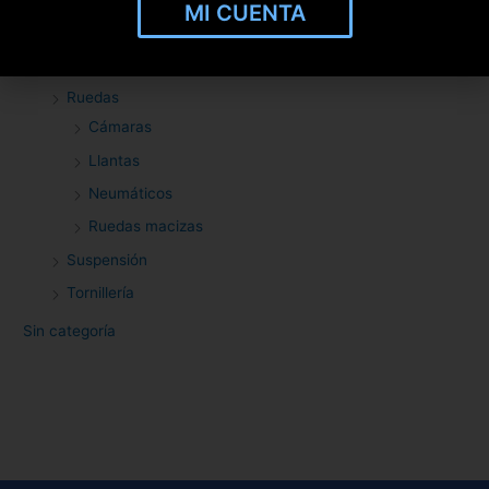
MI CUENTA
Molduras
Personalización
Ruedas
Cámaras
Llantas
Neumáticos
Ruedas macizas
Suspensión
Tornillería
Sin categoría