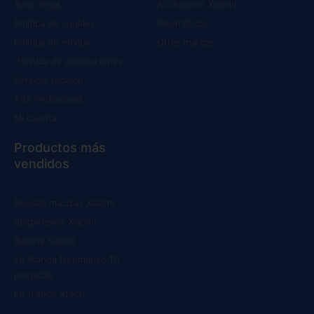
Aviso legal
Accesorios Xiaomi
Política de cookies
Neumáticos
Política de envíos
Otras marcas
Política de devoluciones
Servicio técnico
Alta Profesional
Mi cuenta
Productos más
vendidos
Ruedas macizas Xiaomi
Suspensión Xiaomi
Batería Xiaomi
Kit Wanda Neumático 10
pulgadas
Kit frenos Xtech