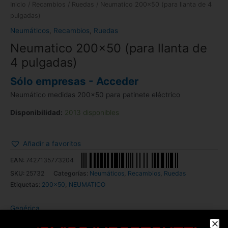
Inicio
/
Recambios
/
Ruedas
/ Neumatico 200×50 (para llanta de 4
pulgadas)
Neumáticos
,
Recambios
,
Ruedas
Neumatico 200×50 (para llanta de
4 pulgadas)
Sólo empresas - Acceder
Neumático medidas 200×50 para patinete eléctrico
Disponibilidad:
2013 disponibles
Añadir a favoritos
EAN:
7427135773204
SKU:
25732
Categorías:
Neumáticos
,
Recambios
,
Ruedas
Etiquetas:
200x50
,
NEUMATICO
Genérica