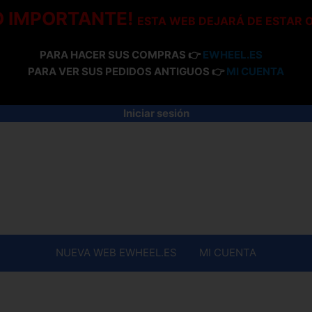
O IMPORTANTE!
ESTA WEB DEJARÁ DE ESTAR 
PARA HACER SUS COMPRAS 👉
EWHEEL.ES
PARA VER SUS PEDIDOS ANTIGUOS 👉
MI CUENTA
Iniciar sesión
NUEVA WEB EWHEEL.ES
MI CUENTA