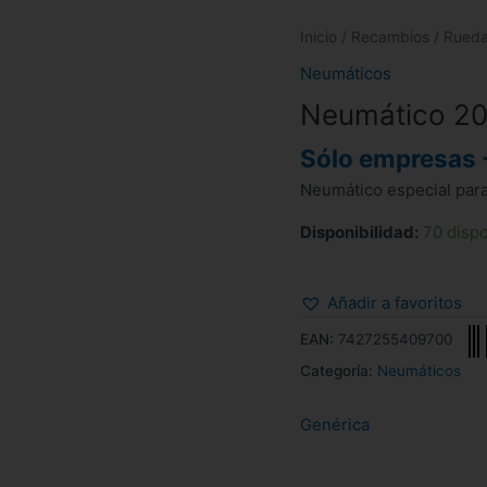
Inicio
/
Recambios
/
Rued
Neumáticos
Neumático 20
Sólo empresas 
Neumático especial para
Disponibilidad:
70 disp
Añadir a favoritos
EAN:
7427255409700
Categoría:
Neumáticos
Genérica