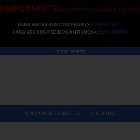
O IMPORTANTE!
ESTA WEB DEJARÁ DE ESTAR 
PARA HACER SUS COMPRAS 👉
EWHEEL.ES
PARA VER SUS PEDIDOS ANTIGUOS 👉
MI CUENTA
Iniciar sesión
NUEVA WEB EWHEEL.ES
MI CUENTA