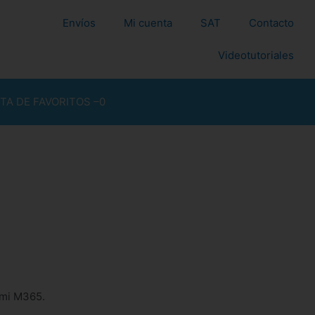
Envíos
Mi cuenta
SAT
Contacto
Videotutoriales
STA DE FAVORITOS –
0
omi M365.