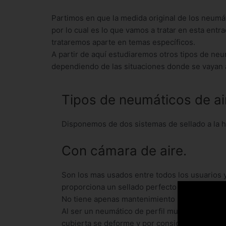
Partimos en que la medida original de los neumáti
por lo cual es lo que vamos a tratar en esta ent
trataremos aparte en temas específicos.
A partir de aquí estudiaremos otros tipos de ne
dependiendo de las situaciones donde se vayan a 
Tipos de neumáticos de ai
Disponemos de dos sistemas de sellado a la 
Con cámara de aire.
Son los mas usados entre todos los usuarios y
proporciona un sellado perfecto entre la cubier
No tiene apenas mantenimiento mas allá de rev
Al ser un neumático de perfil muy bajo, es rec
cubierta se deforme y por consiguiente nos p