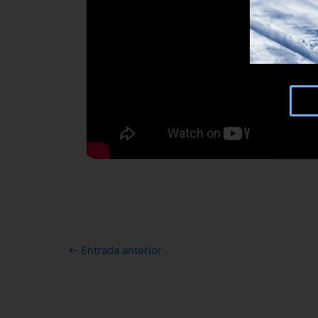
←
Entrada anterior