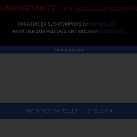
O IMPORTANTE!
ESTA WEB DEJARÁ DE ESTAR 
PARA HACER SUS COMPRAS 👉
EWHEEL.ES
PARA VER SUS PEDIDOS ANTIGUOS 👉
MI CUENTA
Iniciar sesión
NUEVA WEB EWHEEL.ES
MI CUENTA