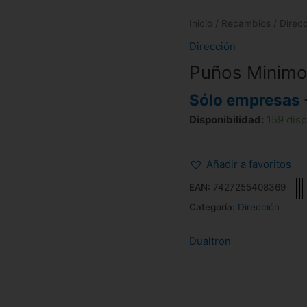
Inicio
/
Recambios
/
Direc
Dirección
Puños Minimo
Sólo empresas 
Disponibilidad:
159 dis
Añadir a favoritos
EAN:
7427255408369
Categoría:
Dirección
Dualtron