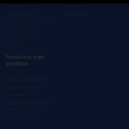
Política de cookies
Neumáticos
Política de envíos
Otras marcas
Política de devoluciones
Servicio técnico
Alta Profesional
Mi cuenta
Productos más
vendidos
Ruedas macizas Xiaomi
Suspensión Xiaomi
Batería Xiaomi
Kit Wanda Neumático 10
pulgadas
Kit frenos Xtech