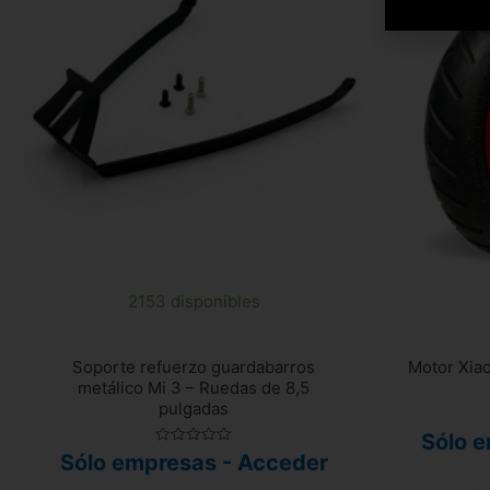
2153 disponibles
Soporte refuerzo guardabarros
Motor Xiao
metálico Mi 3 – Ruedas de 8,5
pulgadas
Sólo 
Valorado
Sólo empresas - Acceder
con
0