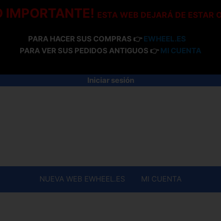
O IMPORTANTE!
ESTA WEB DEJARÁ DE ESTAR 
PARA HACER SUS COMPRAS 👉
EWHEEL.ES
PARA VER SUS PEDIDOS ANTIGUOS 👉
MI CUENTA
Iniciar sesión
NUEVA WEB EWHEEL.ES
MI CUENTA