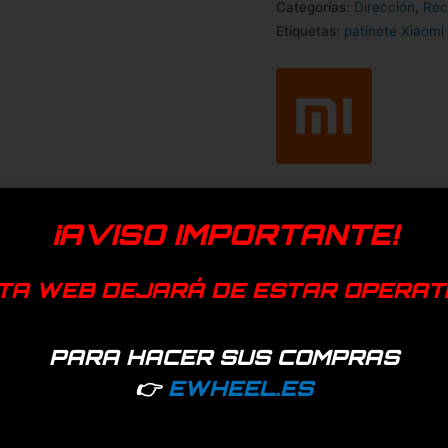
Categorías:
Dirección
,
Rec
Etiquetas:
patinete Xiaomi
¡AVISO IMPORTANTE!
TA WEB DEJARÁ DE ESTAR OPERAT
PARA HACER SUS COMPRAS
👉
EWHEEL.ES