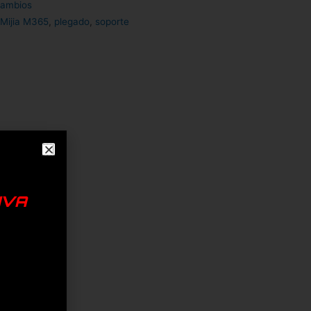
ambios
 Mijia M365
,
plegado
,
soporte
IVA