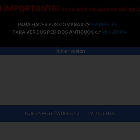
O IMPORTANTE!
ESTA WEB DEJARÁ DE ESTAR 
PARA HACER SUS COMPRAS 👉
EWHEEL.ES
PARA VER SUS PEDIDOS ANTIGUOS 👉
MI CUENTA
Iniciar sesión
NUEVA WEB EWHEEL.ES
MI CUENTA