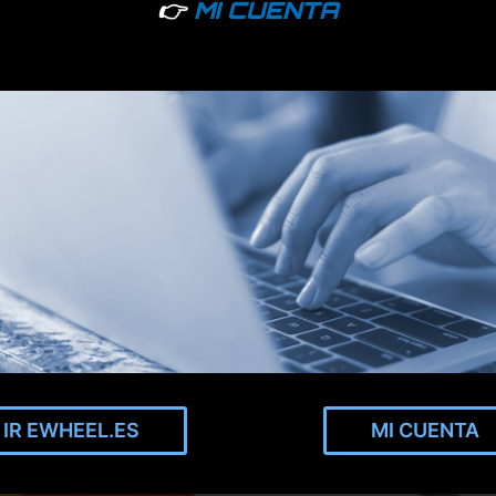
👉
MI CUENTA
IR EWHEEL.ES
MI CUENTA