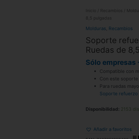
Inicio
/
Recambios
/
Moldu
8,5 pulgadas
Molduras
,
Recambios
Soporte refue
Ruedas de 8,
Sólo empresas 
Compatible con m
Con este soporte
Para ruedas mayor
Soporte refuerzo 
Disponibilidad:
2153 di
Añadir a favoritos