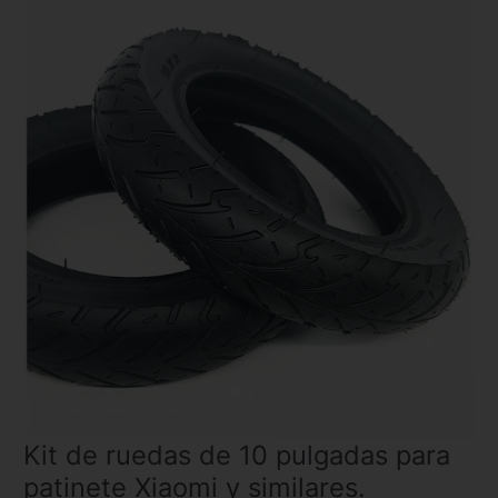
Kit de ruedas de 10 pulgadas para
Kit
de
patinete Xiaomi y similares.