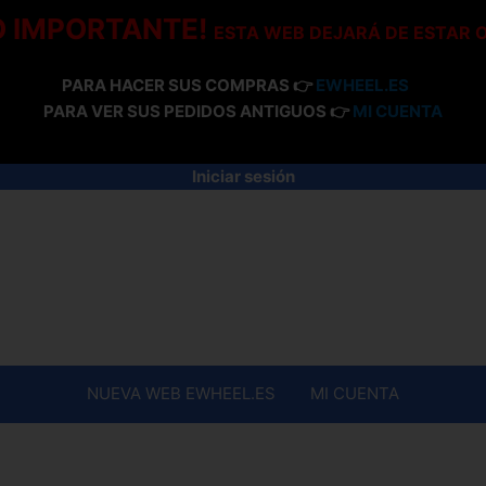
O IMPORTANTE!
ESTA WEB DEJARÁ DE ESTAR 
PARA HACER SUS COMPRAS 👉
EWHEEL.ES
PARA VER SUS PEDIDOS ANTIGUOS 👉
MI CUENTA
Iniciar sesión
NUEVA WEB EWHEEL.ES
MI CUENTA