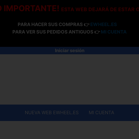
O IMPORTANTE!
ESTA WEB DEJARÁ DE ESTAR 
PARA HACER SUS COMPRAS 👉
EWHEEL.ES
PARA VER SUS PEDIDOS ANTIGUOS 👉
MI CUENTA
Iniciar sesión
NUEVA WEB EWHEEL.ES
MI CUENTA