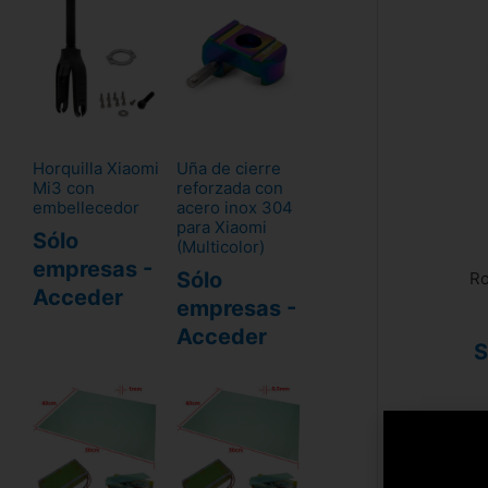
Horquilla Xiaomi
Uña de cierre
Mi3 con
reforzada con
embellecedor
acero inox 304
para Xiaomi
Sólo
(Multicolor)
empresas -
Sólo
Ro
Acceder
empresas -
Acceder
S